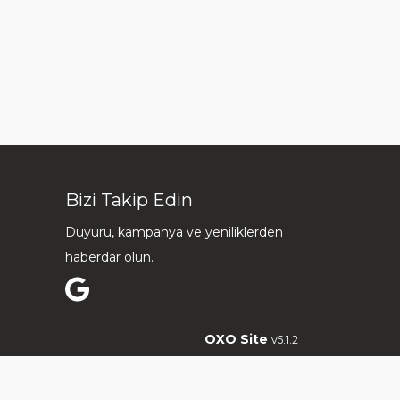
Bizi Takip Edin
Duyuru, kampanya ve yeniliklerden
haberdar olun.
OXO Site
v5.1.2