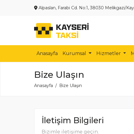
Alpaslan, Farabi Cd. No:1, 38030 Melikgazi/Kay
Anasayfa
Kurumsal
Hizmetler
Bize Ulaşın
Anasayfa
Bize Ulaşın
İletişim Bilgileri
Bizimle iletişime geçin.