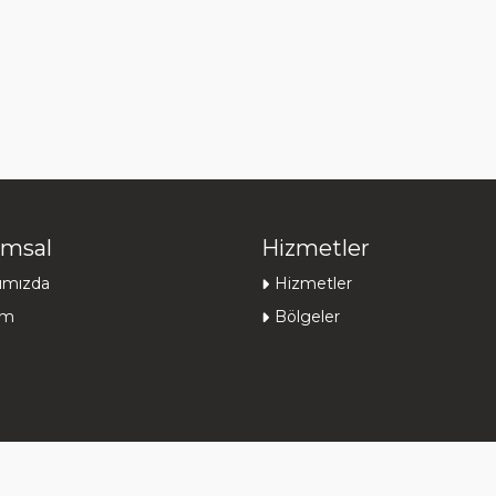
msal
Hizmetler
ımızda
Hizmetler
şim
Bölgeler