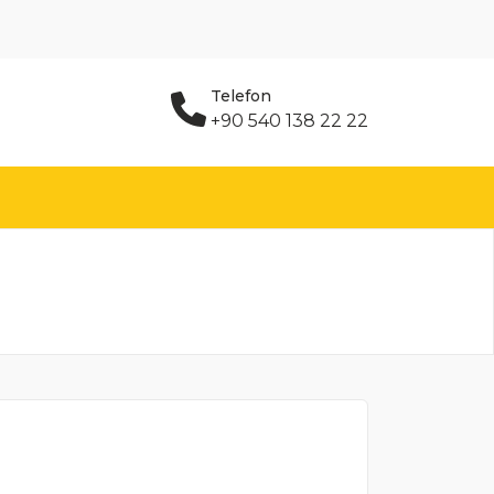
Telefon
+90 540 138 22 22