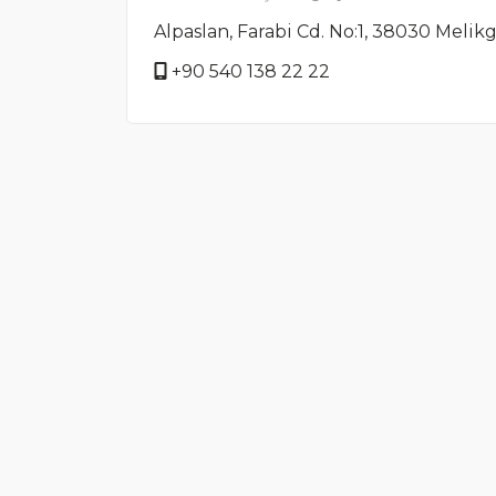
Alpaslan, Farabi Cd. No:1, 38030 Melikg
+90 540 138 22 22