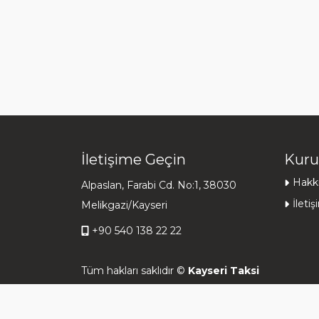
İletişime Geçin
Kuru
Hakk
Alpaslan, Farabi Cd. No:1, 38030
İleti
Melikgazi/Kayseri
+90 540 138 22 22
Tüm hakları saklıdır ©
Kayseri Taksi